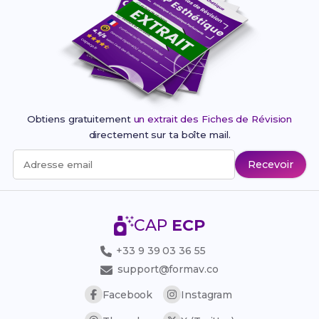
Obtiens gratuitement
un extrait des Fiches de Révision
directement sur ta boîte mail.
Recevoir
Adresse email
CAP
ECP
+33 9 39 03 36 55
support@formav.co
Facebook
Instagram