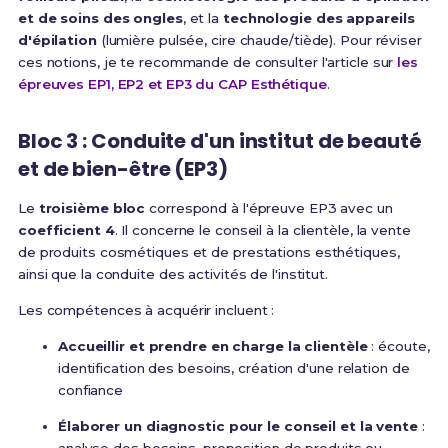
et de soins des ongles
, et la
technologie des appareils
d'épilation
(lumière pulsée, cire chaude/tiède). Pour réviser
ces notions, je te recommande de consulter l'article sur
les
épreuves EP1, EP2 et EP3 du CAP Esthétique
.
Bloc 3 : Conduite d'un institut de beauté
et de bien-être (EP3)
Le
troisième bloc
correspond à l'épreuve EP3 avec un
coefficient 4
.
Il concerne le conseil à la clientèle, la vente
de produits cosmétiques et de prestations esthétiques,
ainsi que la conduite des activités de l'institut
.
Les compétences à acquérir incluent :
Accueillir et prendre en charge la clientèle
: écoute,
identification des besoins, création d'une relation de
confiance
Élaborer un diagnostic pour le conseil et la vente
: