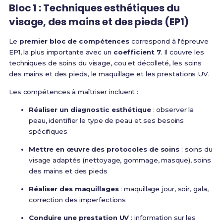
Bloc 1 : Techniques esthétiques du
visage, des mains et des pieds (EP1)
Le
premier bloc de compétences
correspond à l'épreuve
EP1, la plus importante avec un
coefficient 7
.
Il couvre les
techniques de soins du visage, cou et décolleté, les soins
des mains et des pieds, le maquillage et les prestations UV
.
Les compétences à maîtriser incluent :
Réaliser un diagnostic esthétique
: observer la
peau, identifier le type de peau et ses besoins
spécifiques
Mettre en œuvre des protocoles de soins
: soins du
visage adaptés (nettoyage, gommage, masque), soins
des mains et des pieds
Réaliser des maquillages
: maquillage jour, soir, gala,
correction des imperfections
Conduire une prestation UV
: information sur les