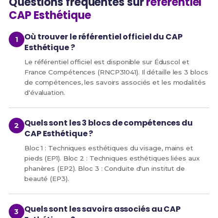
Questions fréquentes sur
référentiel
CAP Esthétique
Où trouver le référentiel officiel du CAP
Esthétique ?
Le référentiel officiel est disponible sur Éduscol et
France Compétences (RNCP31041). Il détaille les 3 blocs
de compétences, les savoirs associés et les modalités
d'évaluation.
Quels sont les 3 blocs de compétences du
CAP Esthétique ?
Bloc 1 : Techniques esthétiques du visage, mains et
pieds (EP1). Bloc 2 : Techniques esthétiques liées aux
phanères (EP2). Bloc 3 : Conduite d'un institut de
beauté (EP3).
Quels sont les savoirs associés au CAP