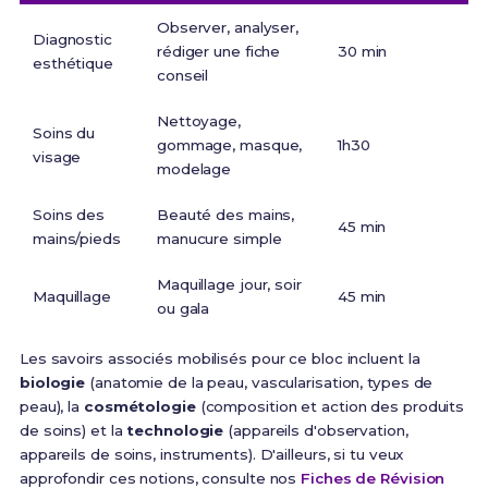
Observer, analyser,
Diagnostic
rédiger une fiche
30 min
esthétique
conseil
Nettoyage,
Soins du
gommage, masque,
1h30
visage
modelage
Soins des
Beauté des mains,
45 min
mains/pieds
manucure simple
Maquillage jour, soir
Maquillage
45 min
ou gala
Les savoirs associés mobilisés pour ce bloc incluent la
biologie
(anatomie de la peau, vascularisation, types de
peau), la
cosmétologie
(composition et action des produits
de soins) et la
technologie
(appareils d'observation,
appareils de soins, instruments). D'ailleurs, si tu veux
approfondir ces notions, consulte nos
Fiches de Révision