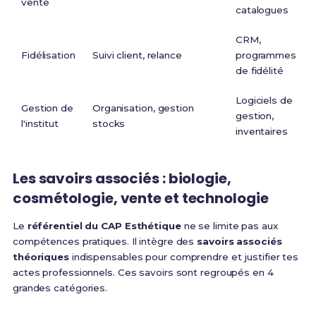
vente
catalogues
CRM,
Fidélisation
Suivi client, relance
programmes
de fidélité
Logiciels de
Gestion de
Organisation, gestion
gestion,
l'institut
stocks
inventaires
Les savoirs associés : biologie,
cosmétologie, vente et technologie
Le
référentiel du CAP Esthétique
ne se limite pas aux
compétences pratiques. Il intègre des
savoirs associés
théoriques
indispensables pour comprendre et justifier tes
actes professionnels. Ces savoirs sont regroupés en 4
grandes catégories.