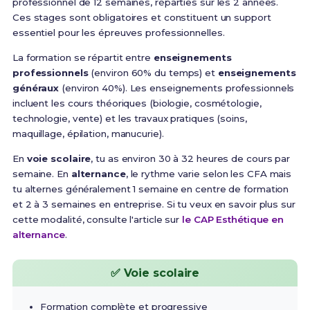
professionnel de 12 semaines
, réparties sur les 2 années.
Ces stages sont obligatoires et constituent un support
essentiel pour les épreuves professionnelles.
La formation se répartit entre
enseignements
professionnels
(environ 60% du temps) et
enseignements
généraux
(environ 40%). Les enseignements professionnels
incluent les cours théoriques (biologie, cosmétologie,
technologie, vente) et les travaux pratiques (soins,
maquillage, épilation, manucurie).
En
voie scolaire
, tu as environ 30 à 32 heures de cours par
semaine. En
alternance
, le rythme varie selon les CFA mais
tu alternes généralement 1 semaine en centre de formation
et 2 à 3 semaines en entreprise. Si tu veux en savoir plus sur
cette modalité, consulte l'article sur
le CAP Esthétique en
alternance
.
✅ Voie scolaire
Formation complète et progressive