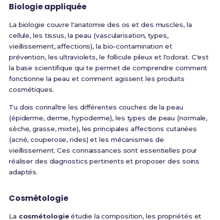
Biologie appliquée
La biologie couvre l'anatomie des os et des muscles, la
cellule, les tissus, la peau (vascularisation, types,
vieillissement, affections), la bio-contamination et
prévention, les ultraviolets, le follicule pileux et l'odorat
. C'est
la base scientifique qui te permet de comprendre comment
fonctionne la peau et comment agissent les produits
cosmétiques.
Tu dois connaître les différentes couches de la peau
(épiderme, derme, hypoderme), les types de peau (normale,
sèche, grasse, mixte), les principales affections cutanées
(acné, couperose, rides) et les mécanismes de
vieillissement. Ces connaissances sont essentielles pour
réaliser des diagnostics pertinents et proposer des soins
adaptés.
Cosmétologie
La
cosmétologie
étudie la composition, les propriétés et