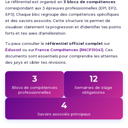
Le référentiel est organisé en
3 blocs de compétences
correspondant aux 3 épreuves professionnelles (EP1, EP2,
EP3). Chaque bloc regroupe des compétences spécifiques
et des savoirs associés. Cette structure te permet de
visualiser clairement ta progression et d'identifier tes points
forts et tes axes d'amélioration.
Tu peux consulter le
référentiel officiel complet
sur
Éduscol
ou sur
France Compétences (RNCP31041)
. Ces
documents sont essentiels pour comprendre les attentes
des jurys et cibler tes révisions.
3
12
Blocs de compétences
Semaines de stage
professionnelles
obligatoires
4
Savoirs associés principaux