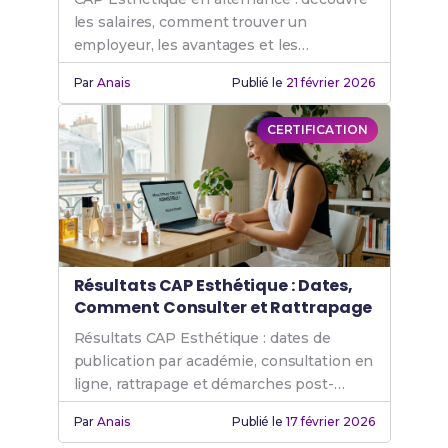
les salaires, comment trouver un
employeur, les avantages et les
inconvénients. Guide complet avec grille
Par
Anais
Publié le
21 février 2026
de rémunération.
CERTIFICATION
Résultats CAP Esthétique : Dates,
Comment Consulter et Rattrapage
Résultats CAP Esthétique : dates de
publication par académie, consultation en
ligne, rattrapage et démarches post-
résultats. Guide complet 2026.
Par
Anais
Publié le
17 février 2026