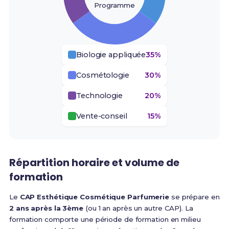
Programme
Biologie appliquée
35%
Cosmétologie
30%
Technologie
20%
Vente-conseil
15%
Répartition horaire et volume de
formation
Le
CAP Esthétique Cosmétique Parfumerie
se prépare en
2 ans après la 3ème
(ou 1 an après un autre CAP).
La
formation comporte une période de formation en milieu