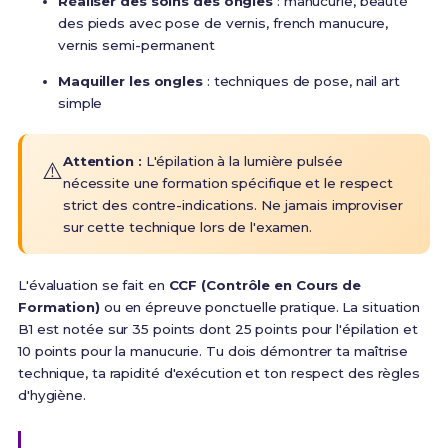
Réaliser des soins des ongles
: manucurie, beauté
des pieds avec pose de vernis, french manucure,
vernis semi-permanent
Maquiller les ongles
: techniques de pose, nail art
simple
Attention :
L'épilation à la lumière pulsée
⚠️
nécessite une formation spécifique et le respect
strict des contre-indications. Ne jamais improviser
sur cette technique lors de l'examen.
L'évaluation se fait en
CCF (Contrôle en Cours de
Formation)
ou en épreuve ponctuelle pratique.
La situation
B1 est notée sur 35 points dont 25 points pour l'épilation et
10 points pour la manucurie
. Tu dois démontrer ta maîtrise
technique, ta rapidité d'exécution et ton respect des règles
d'hygiène.