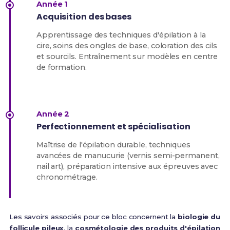
Année 1
Acquisition des bases
Apprentissage des techniques d'épilation à la
cire, soins des ongles de base, coloration des cils
et sourcils. Entraînement sur modèles en centre
de formation.
Année 2
Perfectionnement et spécialisation
Maîtrise de l'épilation durable, techniques
avancées de manucurie (vernis semi-permanent,
nail art), préparation intensive aux épreuves avec
chronométrage.
Les savoirs associés pour ce bloc concernent la
biologie du
follicule pileux
, la
cosmétologie des produits d'épilation