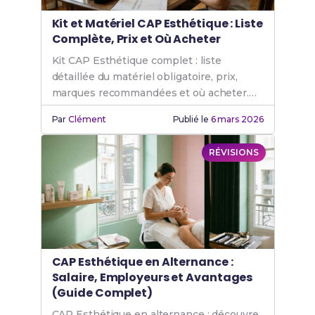
Kit et Matériel CAP Esthétique : Liste
Complète, Prix et Où Acheter
Kit CAP Esthétique complet : liste
détaillée du matériel obligatoire, prix,
marques recommandées et où acheter.
Guide d'achat complet pour réussir ton
Par
Clément
Publié le
6 mars 2026
examen.
RÉVISIONS
CAP Esthétique en Alternance :
Salaire, Employeurs et Avantages
(Guide Complet)
CAP Esthétique en alternance : découvre