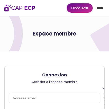
CAP
ECP
Découvrir
Espace membre
Connexion
Accéder à l'espace membre
Veu
Adresse email