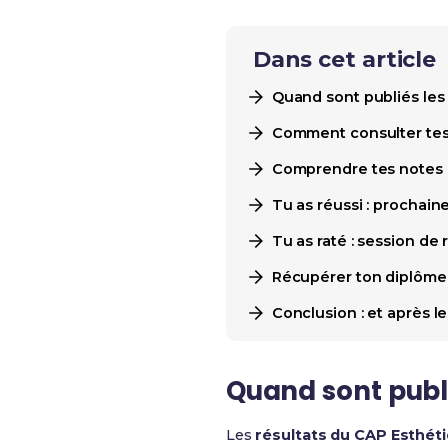
Dans cet article
Quand sont publiés les
Comment consulter tes 
Comprendre tes notes :
Tu as réussi : prochain
Tu as raté : session de 
Récupérer ton diplôme 
Conclusion : et après l
Quand sont publi
Les
résultats du CAP Esthét