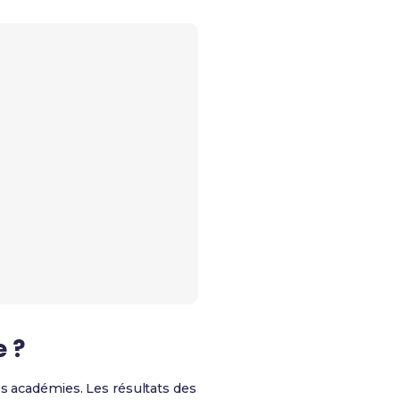
e ?
les académies.
Les résultats des