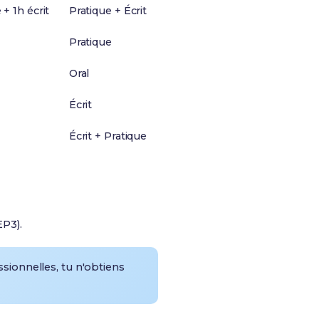
+ 1h écrit
Pratique + Écrit
Pratique
Oral
Écrit
Écrit + Pratique
EP3).
ionnelles, tu n'obtiens