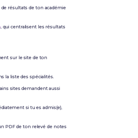
ail de résultats de ton académie
n
, qui centralisent les résultats
nt sur le site de ton
la liste des spécialités.
tains sites demandent aussi
édiatement si tu es admis(e),
r un PDF de ton relevé de notes