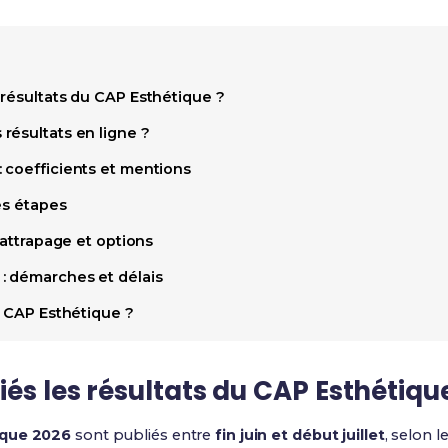
 résultats du CAP Esthétique ?
résultats en ligne ?
 coefficients et mentions
es étapes
rattrapage et options
: démarches et délais
e CAP Esthétique ?
és les résultats du CAP Esthétiqu
ique 2026
sont publiés entre
fin juin et début juillet
, selon 