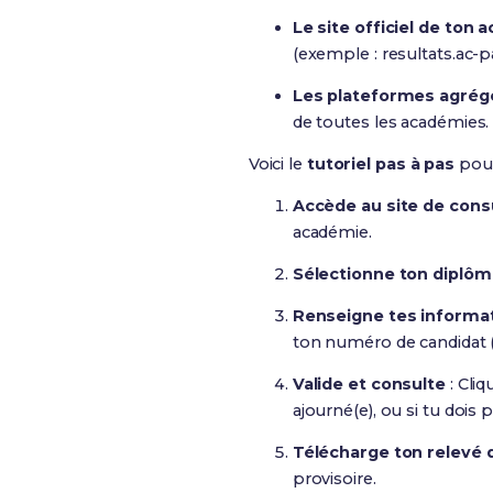
Le site officiel de ton
(exemple : resultats.ac-par
Les plateformes agrég
de toutes les académies.
Voici le
tutoriel pas à pas
pour
Accède au site de cons
académie.
Sélectionne ton diplô
Renseigne tes informa
ton numéro de candidat (
Valide et consulte
: Cliq
ajourné(e), ou si tu dois 
Télécharge ton relevé 
provisoire.