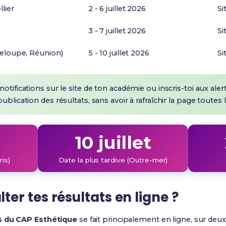
lier
2 - 6 juillet 2026
Si
3 - 7 juillet 2026
Si
eloupe, Réunion)
5 - 10 juillet 2026
Si
notifications sur le site de ton académie ou inscris-toi aux ale
ublication des résultats, sans avoir à rafraîchir la page toutes 
10 juillet
ris)
Date la plus tardive (Outre-mer)
r tes résultats en ligne ?
s du CAP Esthétique
se fait principalement en ligne, sur deu