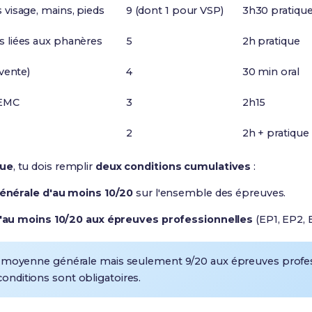
 visage, mains, pieds
9 (dont 1 pour VSP)
3h30 pratique 
s liées aux phanères
5
2h pratique
(vente)
4
30 min oral
 EMC
3
2h15
2
2h + pratique
que
, tu dois remplir
deux conditions cumulatives
:
nérale d'au moins 10/20
sur l'ensemble des épreuves.
au moins 10/20 aux épreuves professionnelles
(EP1, EP2, 
e moyenne générale mais seulement 9/20 aux épreuves profess
onditions sont obligatoires.