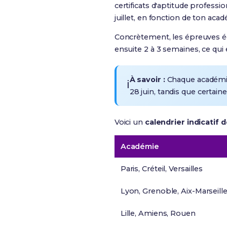
certificats d'aptitude professi
juillet
, en fonction de ton acadé
Concrètement,
les épreuves é
ensuite 2 à 3 semaines, ce qui
À savoir :
Chaque académie 
ℹ️
28 juin, tandis que certai
Voici un
calendrier indicatif 
Académie
Paris, Créteil, Versailles
Lyon, Grenoble, Aix-Marseill
Lille, Amiens, Rouen