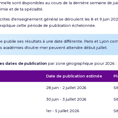
onnelle sont disponibles au cours de la dernière semaine de ju
mie et de ta spécialité.
crites d'enseignement général se déroulent les 8 et 9 juin 20
 explique cette période de publication échelonnée.
publie ses résultats à une date différente. Paris et Lyon c
nes académies d'outre-mer peuvent attendre début juillet.
des dates de publication
par zone géographique pour 2026 :
Date de publication estimée
Pl
28 juin - 2 juillet 2026
Si
e
30 juin - 3 juillet 2026
Si
1er - 5 juillet 2026
Si