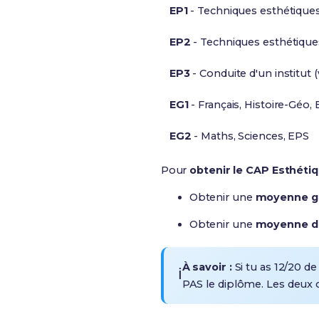
EP1
- Techniques esthétiques
EP2
- Techniques esthétique
EP3
- Conduite d'un institut 
EG1
- Français, Histoire-Géo,
EG2
- Maths, Sciences, EPS
Pour
obtenir le CAP Esthéti
Obtenir une
moyenne gé
Obtenir une
moyenne d'
À savoir :
Si tu as 12/20 d
ℹ️
PAS le diplôme. Les deux c