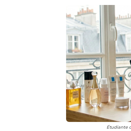
Étudiante c