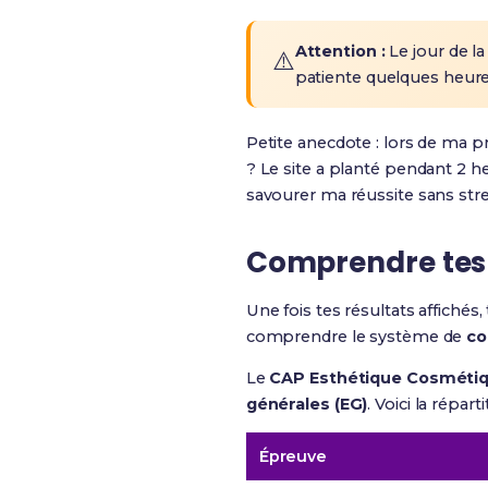
Attention :
Le jour de la
⚠️
patiente quelques heures
Petite anecdote : lors de ma pr
? Le site a planté pendant 2 he
savourer ma réussite sans stre
Comprendre tes n
Une fois tes résultats affichés,
comprendre le système de
co
Le
CAP Esthétique Cosméti
générales (EG)
. Voici la réparti
Épreuve