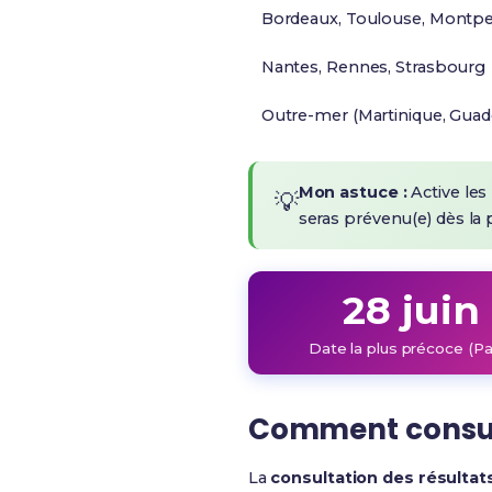
Bordeaux, Toulouse, Montpel
Nantes, Rennes, Strasbourg
Outre-mer (Martinique, Guad
Mon astuce :
Active les 
💡
seras prévenu(e) dès la p
28 juin
Date la plus précoce (Pa
Comment consulte
La
consultation des résultat