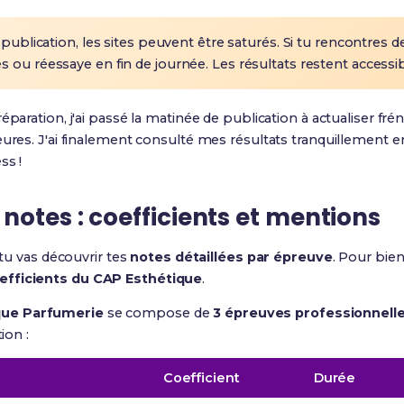
 publication, les sites peuvent être saturés. Si tu rencontres d
 ou réessaye en fin de journée. Les résultats restent accessi
éparation, j'ai passé la matinée de publication à actualiser fr
ures. J'ai finalement consulté mes résultats tranquillement en
ss !
otes : coefficients et mentions
 tu vas découvrir tes
notes détaillées par épreuve
. Pour bien 
efficients du CAP Esthétique
.
que Parfumerie
se compose de
3 épreuves professionnelle
tion :
Coefficient
Durée