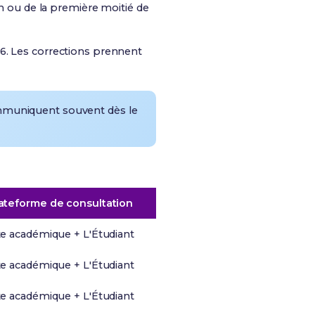
in ou de la première moitié de
26
. Les corrections prennent
ommuniquent souvent dès le
ateforme de consultation
te académique + L'Étudiant
te académique + L'Étudiant
te académique + L'Étudiant