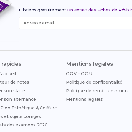
Obtiens gratuitement
un extrait des Fiches de Révis
Adresse email
 rapides
Mentions légales
'accueil
C.G.V. - C.G.U.
teur de notes
Politique de confidentialité
r son stage
Politique de remboursement
r son alternance
Mentions légales
P en Esthétique & Coiffure
s et sujets corrigés
ats des examens 2026