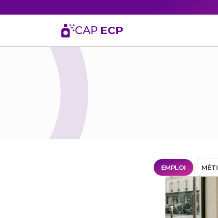
CAP
ECP
EMPLOI
MÉTI